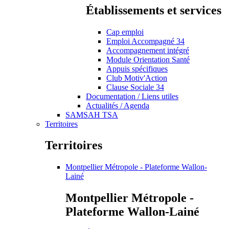
Établissements et services
Cap emploi
Emploi Accompagné 34
Accompagnement intégré
Module Orientation Santé
Appuis spécifiques
Club Motiv'Action
Clause Sociale 34
Documentation / Liens utiles
Actualités / Agenda
SAMSAH TSA
Territoires
Territoires
Montpellier Métropole - Plateforme Wallon-
Lainé
Montpellier Métropole -
Plateforme Wallon-Lainé