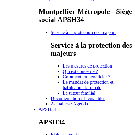
Montpellier Métropole - Siège
social APSH34
Service à la protection des majeurs
Service à la protection des
majeurs
Les mesures de protection
Qui est concerné ?
Comment en bénéficier ?
Le mandat de protection et
habilitation familiale
Le tuteur familial
Documentation / Liens utiles
Actualités / Agenda
APSH34
APSH34
Établissements