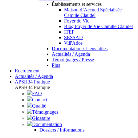
Établissements et services
Maison d’Accueil Spécialisée
Camille Claudel
Foyer de Vie
Blog Foyer de Vie Camille Claudel
ITEP
SESSAD
Vill'Ados
Documentation / Liens utiles
Actualités / Agenda
Témoignages / Presse
Plus
Recrutement
Actualités / Agenda
APSH34 Pratique
APSH34 Pratique
FAQ
Contact
Qualité
Témoignages
Glossaire
Documentation
Dossiers / Informations