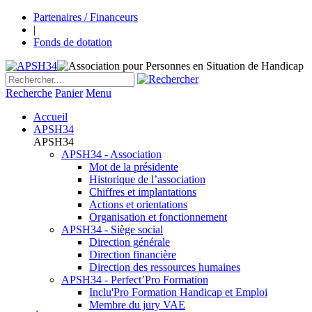
Partenaires / Financeurs
|
Fonds de dotation
Recherche
Panier
Menu
Accueil
APSH34
APSH34
APSH34 - Association
Mot de la présidente
Historique de l’association
Chiffres et implantations
Actions et orientations
Organisation et fonctionnement
APSH34 - Siège social
Direction générale
Direction financière
Direction des ressources humaines
APSH34 - Perfect’Pro Formation
Inclu'Pro Formation Handicap et Emploi
Membre du jury VAE