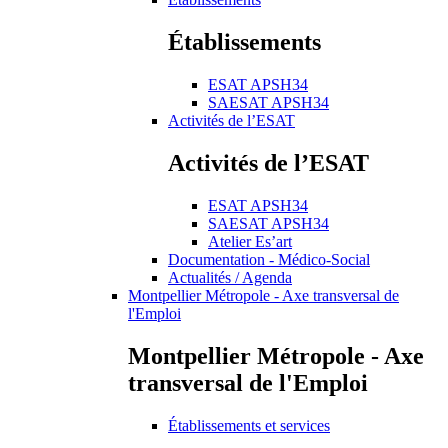
Établissements
ESAT APSH34
SAESAT APSH34
Activités de l’ESAT
Activités de l’ESAT
ESAT APSH34
SAESAT APSH34
Atelier Es’art
Documentation - Médico-Social
Actualités / Agenda
Montpellier Métropole - Axe transversal de
l'Emploi
Montpellier Métropole - Axe
transversal de l'Emploi
Établissements et services