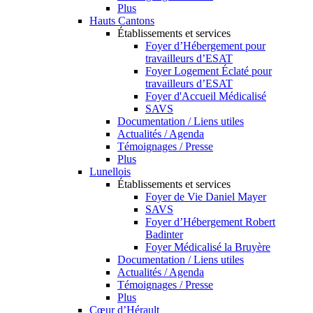
Plus
Hauts Cantons
Établissements et services
Foyer d’Hébergement pour
travailleurs d’ESAT
Foyer Logement Éclaté pour
travailleurs d’ESAT
Foyer d'Accueil Médicalisé
SAVS
Documentation / Liens utiles
Actualités / Agenda
Témoignages / Presse
Plus
Lunellois
Établissements et services
Foyer de Vie Daniel Mayer
SAVS
Foyer d’Hébergement Robert
Badinter
Foyer Médicalisé la Bruyère
Documentation / Liens utiles
Actualités / Agenda
Témoignages / Presse
Plus
Cœur d’Hérault