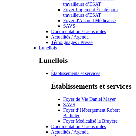
travailleurs d’ESAT
Foyer Logement Éclaté pour
travailleurs d’ESAT
Foyer d'Accueil Médicalisé
SAVS
Documentation / Liens utiles
Actualités / Agenda
Témoignages / Presse
Lunellois
Lunellois
Établissements et services
Établissements et services
Foyer de Vie Daniel Mayer
SAVS
Foyer d’Hébergement Robert
Badinter
Foyer Médicalisé la Bruyère
Documentation / Liens utiles
Actualités / Agenda