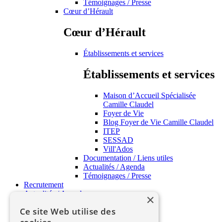
Témoignages / Presse
Cœur d’Hérault
Cœur d’Hérault
Établissements et services
Établissements et services
Maison d’Accueil Spécialisée
Camille Claudel
Foyer de Vie
Blog Foyer de Vie Camille Claudel
ITEP
SESSAD
Vill'Ados
Documentation / Liens utiles
Actualités / Agenda
Témoignages / Presse
Recrutement
Actualités / Agenda
×
APSH34 Pratique
Ce site Web utilise des