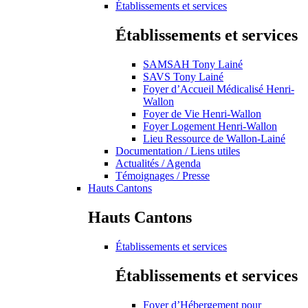
Établissements et services
Établissements et services
SAMSAH Tony Lainé
SAVS Tony Lainé
Foyer d’Accueil Médicalisé Henri-
Wallon
Foyer de Vie Henri-Wallon
Foyer Logement Henri-Wallon
Lieu Ressource de Wallon-Lainé
Documentation / Liens utiles
Actualités / Agenda
Témoignages / Presse
Hauts Cantons
Hauts Cantons
Établissements et services
Établissements et services
Foyer d’Hébergement pour