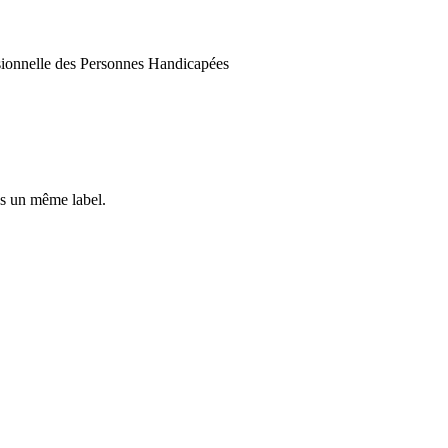
ssionnelle des Personnes Handicapées
s un même label.