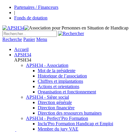
Partenaires / Financeurs
|
Fonds de dotation
Recherche
Panier
Menu
Accueil
APSH34
APSH34
APSH34 - Association
Mot de la présidente
Historique de l’association
Chiffres et implantations
Actions et orientations
Organisation et fonctionnement
APSH34 - Siège social
Direction générale
Direction financière
Direction des ressources humaines
APSH34 - Perfect’Pro Formation
Inclu'Pro Formation Handicap et Emploi
Membre du jury VAE