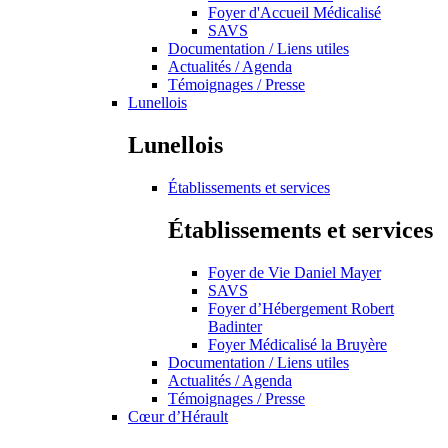
Foyer d'Accueil Médicalisé
SAVS
Documentation / Liens utiles
Actualités / Agenda
Témoignages / Presse
Lunellois
Lunellois
Établissements et services
Établissements et services
Foyer de Vie Daniel Mayer
SAVS
Foyer d’Hébergement Robert
Badinter
Foyer Médicalisé la Bruyère
Documentation / Liens utiles
Actualités / Agenda
Témoignages / Presse
Cœur d’Hérault