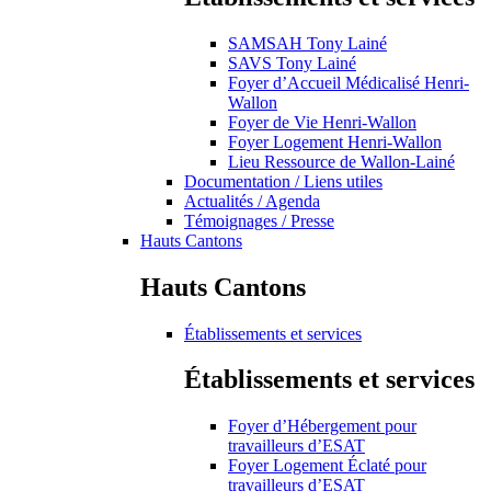
SAMSAH Tony Lainé
SAVS Tony Lainé
Foyer d’Accueil Médicalisé Henri-
Wallon
Foyer de Vie Henri-Wallon
Foyer Logement Henri-Wallon
Lieu Ressource de Wallon-Lainé
Documentation / Liens utiles
Actualités / Agenda
Témoignages / Presse
Hauts Cantons
Hauts Cantons
Établissements et services
Établissements et services
Foyer d’Hébergement pour
travailleurs d’ESAT
Foyer Logement Éclaté pour
travailleurs d’ESAT