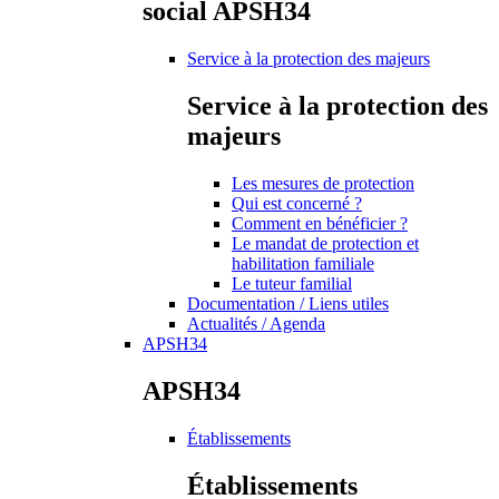
social APSH34
Service à la protection des majeurs
Service à la protection des
majeurs
Les mesures de protection
Qui est concerné ?
Comment en bénéficier ?
Le mandat de protection et
habilitation familiale
Le tuteur familial
Documentation / Liens utiles
Actualités / Agenda
APSH34
APSH34
Établissements
Établissements