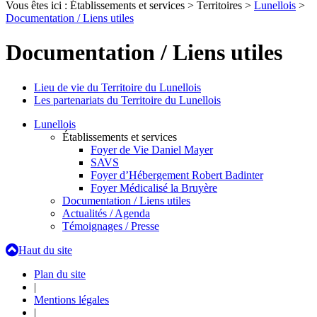
Vous êtes ici :
Établissements et services
>
Territoires
>
Lunellois
>
Documentation / Liens utiles
Documentation / Liens utiles
Lieu de vie du Territoire du Lunellois
Les partenariats du Territoire du Lunellois
Lunellois
Établissements et services
Foyer de Vie Daniel Mayer
SAVS
Foyer d’Hébergement Robert Badinter
Foyer Médicalisé la Bruyère
Documentation / Liens utiles
Actualités / Agenda
Témoignages / Presse
Haut du site
Plan du site
|
Mentions légales
|