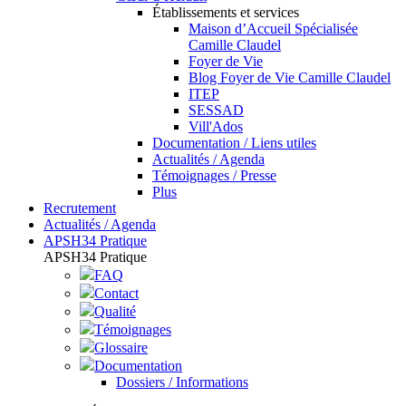
Établissements et services
Maison d’Accueil Spécialisée
Camille Claudel
Foyer de Vie
Blog Foyer de Vie Camille Claudel
ITEP
SESSAD
Vill'Ados
Documentation / Liens utiles
Actualités / Agenda
Témoignages / Presse
Plus
Recrutement
Actualités / Agenda
APSH34 Pratique
APSH34 Pratique
FAQ
Contact
Qualité
Témoignages
Glossaire
Documentation
Dossiers / Informations