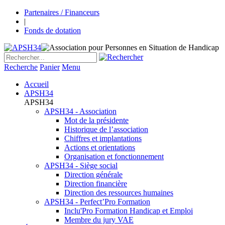
Partenaires / Financeurs
|
Fonds de dotation
Recherche
Panier
Menu
Accueil
APSH34
APSH34
APSH34 - Association
Mot de la présidente
Historique de l’association
Chiffres et implantations
Actions et orientations
Organisation et fonctionnement
APSH34 - Siège social
Direction générale
Direction financière
Direction des ressources humaines
APSH34 - Perfect’Pro Formation
Inclu'Pro Formation Handicap et Emploi
Membre du jury VAE