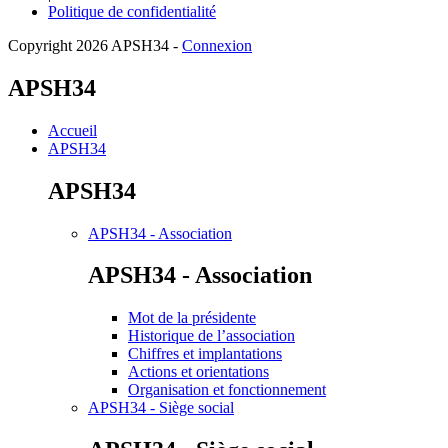
Politique de confidentialité
Copyright 2026 APSH34
-
Connexion
APSH34
Accueil
APSH34
APSH34
APSH34 - Association
APSH34 - Association
Mot de la présidente
Historique de l’association
Chiffres et implantations
Actions et orientations
Organisation et fonctionnement
APSH34 - Siège social