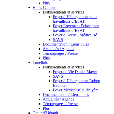
Plus
Hauts Cantons
Établissements et services
Foyer d’Hébergement pour
travailleurs d’ESAT
Foyer Logement Éclaté pour
travailleurs d’ESAT
Foyer d'Accueil Médicalisé
SAVS
Documentation / Liens utiles
Actualités / Agenda
Témoignages / Presse
Plus
Lunellois
Établissements et services
Foyer de Vie Daniel Mayer
SAVS
Foyer d’Hébergement Robert
Badinter
Foyer Médicalisé la Bruyère
Documentation / Liens utiles
Actualités / Agenda
Témoignages / Presse
Plus
Cœur d’Hérault