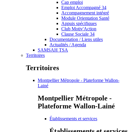
Cap emploi
Emploi Accompagné 34
Accompagnement intégré
Module Orientation Santé
Appuis spécifiques
Club Motiv'Action
Clause Sociale 34
Documentation / Liens utiles
Actualités / Agenda
SAMSAH TSA
Territoires
Territoires
Montpellier Métropole - Plateforme Wallon-
Lainé
Montpellier Métropole -
Plateforme Wallon-Lainé
Établissements et services
Établissements et services