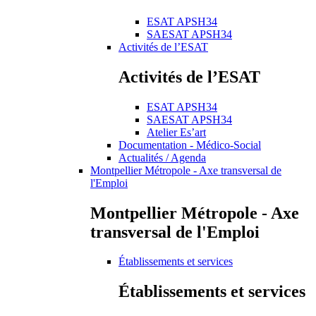
ESAT APSH34
SAESAT APSH34
Activités de l’ESAT
Activités de l’ESAT
ESAT APSH34
SAESAT APSH34
Atelier Es’art
Documentation - Médico-Social
Actualités / Agenda
Montpellier Métropole - Axe transversal de
l'Emploi
Montpellier Métropole - Axe
transversal de l'Emploi
Établissements et services
Établissements et services