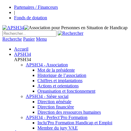
Partenaires / Financeurs
|
Fonds de dotation
Recherche
Panier
Menu
Accueil
APSH34
APSH34
APSH34 - Association
Mot de la présidente
Historique de l’association
Chiffres et implantations
Actions et orientations
Organisation et fonctionnement
APSH34 - Siège social
Direction générale
Direction financière
Direction des ressources humaines
APSH34 - Perfect’Pro Formation
Inclu'Pro Formation Handicap et Emploi
Membre du jury VAE