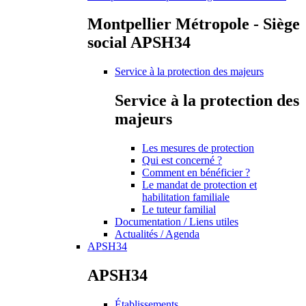
Montpellier Métropole - Siège
social APSH34
Service à la protection des majeurs
Service à la protection des
majeurs
Les mesures de protection
Qui est concerné ?
Comment en bénéficier ?
Le mandat de protection et
habilitation familiale
Le tuteur familial
Documentation / Liens utiles
Actualités / Agenda
APSH34
APSH34
Établissements