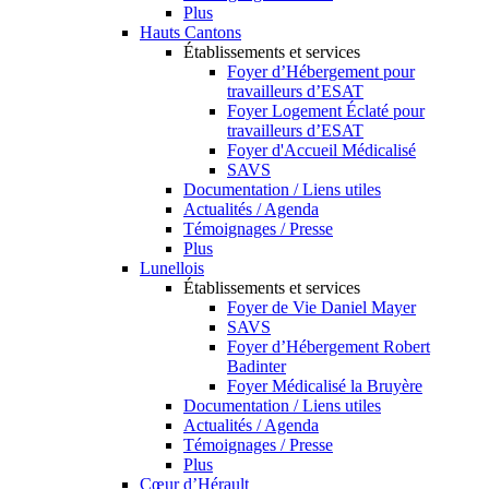
Plus
Hauts Cantons
Établissements et services
Foyer d’Hébergement pour
travailleurs d’ESAT
Foyer Logement Éclaté pour
travailleurs d’ESAT
Foyer d'Accueil Médicalisé
SAVS
Documentation / Liens utiles
Actualités / Agenda
Témoignages / Presse
Plus
Lunellois
Établissements et services
Foyer de Vie Daniel Mayer
SAVS
Foyer d’Hébergement Robert
Badinter
Foyer Médicalisé la Bruyère
Documentation / Liens utiles
Actualités / Agenda
Témoignages / Presse
Plus
Cœur d’Hérault