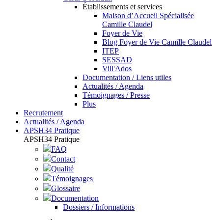
Établissements et services
Maison d’Accueil Spécialisée
Camille Claudel
Foyer de Vie
Blog Foyer de Vie Camille Claudel
ITEP
SESSAD
Vill'Ados
Documentation / Liens utiles
Actualités / Agenda
Témoignages / Presse
Plus
Recrutement
Actualités / Agenda
APSH34 Pratique
APSH34 Pratique
FAQ
Contact
Qualité
Témoignages
Glossaire
Documentation
Dossiers / Informations