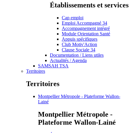
Établissements et services
Cap emploi
Emploi Accompagné 34
Accompagnement intégré
Module Orientation Santé
Appuis spécifiques
Club Motiv'Action
Clause Sociale 34
Documentation / Liens utiles
Actualités / Agenda
SAMSAH TSA
Territoires
Territoires
Montpellier Métropole - Plateforme Wallon-
Lainé
Montpellier Métropole -
Plateforme Wallon-Lainé