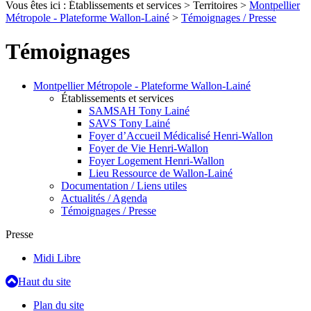
Vous êtes ici :
Établissements et services
>
Territoires
>
Montpellier
Métropole - Plateforme Wallon-Lainé
>
Témoignages / Presse
Témoignages
Montpellier Métropole - Plateforme Wallon-Lainé
Établissements et services
SAMSAH Tony Lainé
SAVS Tony Lainé
Foyer d’Accueil Médicalisé Henri-Wallon
Foyer de Vie Henri-Wallon
Foyer Logement Henri-Wallon
Lieu Ressource de Wallon-Lainé
Documentation / Liens utiles
Actualités / Agenda
Témoignages / Presse
Presse
Midi Libre
Haut du site
Plan du site