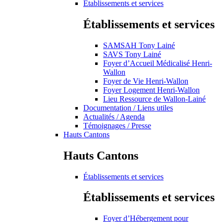
Établissements et services
Établissements et services
SAMSAH Tony Lainé
SAVS Tony Lainé
Foyer d’Accueil Médicalisé Henri-
Wallon
Foyer de Vie Henri-Wallon
Foyer Logement Henri-Wallon
Lieu Ressource de Wallon-Lainé
Documentation / Liens utiles
Actualités / Agenda
Témoignages / Presse
Hauts Cantons
Hauts Cantons
Établissements et services
Établissements et services
Foyer d’Hébergement pour