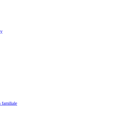
sy
 familiale