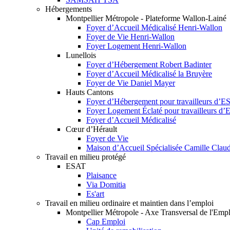
Hébergements
Montpellier Métropole - Plateforme Wallon-Lainé
Foyer d’Accueil Médicalisé Henri-Wallon
Foyer de Vie Henri-Wallon
Foyer Logement Henri-Wallon
Lunellois
Foyer d’Hébergement Robert Badinter
Foyer d’Accueil Médicalisé la Bruyère
Foyer de Vie Daniel Mayer
Hauts Cantons
Foyer d’Hébergement pour travailleurs d’
Foyer Logement Éclaté pour travailleurs d
Foyer d’Accueil Médicalisé
Cœur d’Hérault
Foyer de Vie
Maison d’Accueil Spécialisée Camille Claud
Travail en milieu protégé
ESAT
Plaisance
Via Domitia
Es'art
Travail en milieu ordinaire et maintien dans l’emploi
Montpellier Métropole - Axe Transversal de l'Empl
Cap Emploi