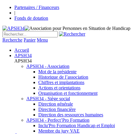
Partenaires / Financeurs
|
Fonds de dotation
Recherche
Panier
Menu
Accueil
APSH34
APSH34
APSH34 - Association
Mot de la présidente
Historique de l’association
Chiffres et implantations
Actions et orientations
Organisation et fonctionnement
APSH34 - Siège social
Direction générale
Direction financière
Direction des ressources humaines
APSH34 - Perfect’Pro Formation
Inclu'Pro Formation Handicap et Emploi
Membre du jury VAE