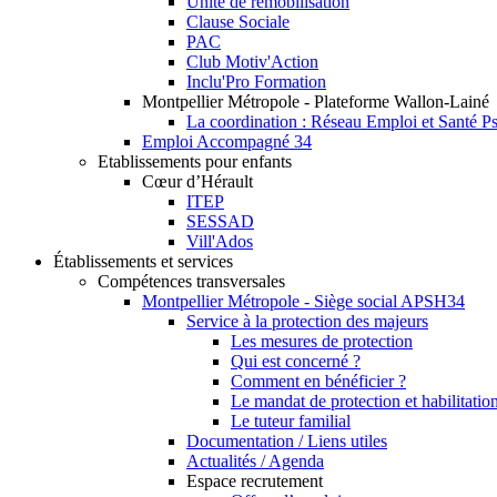
Unité de remobilisation
Clause Sociale
PAC
Club Motiv'Action
Inclu'Pro Formation
Montpellier Métropole - Plateforme Wallon-Lainé
La coordination : Réseau Emploi et Santé P
Emploi Accompagné 34
Etablissements pour enfants
Cœur d’Hérault
ITEP
SESSAD
Vill'Ados
Établissements et services
Compétences transversales
Montpellier Métropole - Siège social APSH34
Service à la protection des majeurs
Les mesures de protection
Qui est concerné ?
Comment en bénéficier ?
Le mandat de protection et habilitation
Le tuteur familial
Documentation / Liens utiles
Actualités / Agenda
Espace recrutement