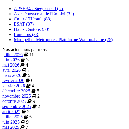
APSH34 - Siège social (55)
Axe Transversal de l'Emploi (32)
Cœur d’Hérault (88)
ESAT (37)
Hauts Cantons (30)
Lunellois (33)
Montpellier Métropole - Plateforme Wallon-Lainé (26)
Nos actus mois par mois
juillet 2026
11
juin 2026
3
mai 2026
4
avril 2026
7
mars 2026
5
février 2026
6
janvier 2026
4
décembre 2025
5
novembre 2025
2
octobre 2025
9
septembre 2025
2
août 2025
2
juillet 2025
6
juin 2025
9
mai 2025
7