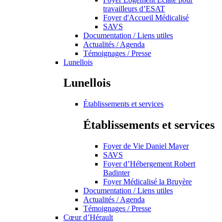
travailleurs d’ESAT
Foyer d'Accueil Médicalisé
SAVS
Documentation / Liens utiles
Actualités / Agenda
Témoignages / Presse
Lunellois
Lunellois
Établissements et services
Établissements et services
Foyer de Vie Daniel Mayer
SAVS
Foyer d’Hébergement Robert
Badinter
Foyer Médicalisé la Bruyère
Documentation / Liens utiles
Actualités / Agenda
Témoignages / Presse
Cœur d’Hérault