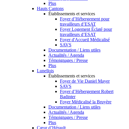
Plus
Hauts Cantons
Établissements et services
Foyer d’Hébergement pour
travailleurs d’ESAT
Foyer Logement Éclaté pour
travailleurs d’ESAT
Foyer d'Accueil Médicalisé
SAVS
Documentation / Liens utiles
Actualités / Agenda
Témoignages / Presse
Plus
Lunellois
Établissements et services
Foyer de Vie Daniel Mayer
SAVS
Foyer d’Hébergement Robert
Badinter
Foyer Médicalisé la Bruyère
Documentation / Liens utiles
Actualités / Agenda
Témoignages / Presse
Plus
Cœur d’Hérault