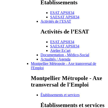
Établissements
ESAT APSH34
SAESAT APSH34
Activités de l’ESAT
Activités de l’ESAT
ESAT APSH34
SAESAT APSH34
Atelier Es’art
Documentation - Médico-Social
Actualités / Agenda
Montpellier Métropole - Axe transversal de
l'Emploi
Montpellier Métropole - Axe
transversal de l'Emploi
Établissements et services
Établissements et services