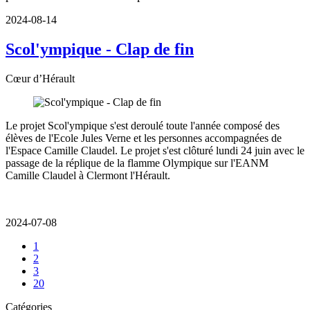
2024-08-14
Scol'ympique - Clap de fin
Cœur d’Hérault
Le projet Scol'ympique s'est deroulé toute l'année composé des
élèves de l'Ecole Jules Verne et les personnes accompagnées de
l'Espace Camille Claudel. Le projet s'est clôturé lundi 24 juin avec le
passage de la réplique de la flamme Olympique sur l'EANM
Camille Claudel à Clermont l'Hérault.
2024-07-08
1
2
3
20
Catégories