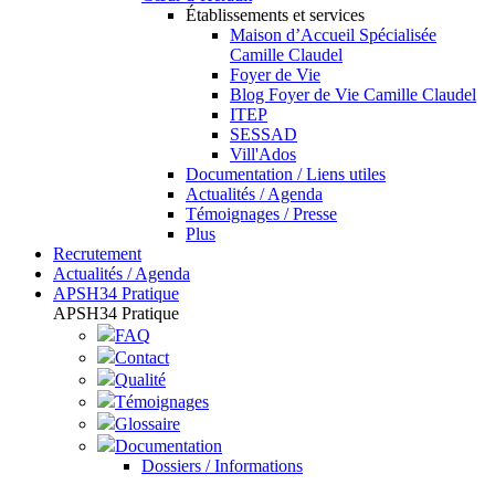
Établissements et services
Maison d’Accueil Spécialisée
Camille Claudel
Foyer de Vie
Blog Foyer de Vie Camille Claudel
ITEP
SESSAD
Vill'Ados
Documentation / Liens utiles
Actualités / Agenda
Témoignages / Presse
Plus
Recrutement
Actualités / Agenda
APSH34 Pratique
APSH34 Pratique
FAQ
Contact
Qualité
Témoignages
Glossaire
Documentation
Dossiers / Informations