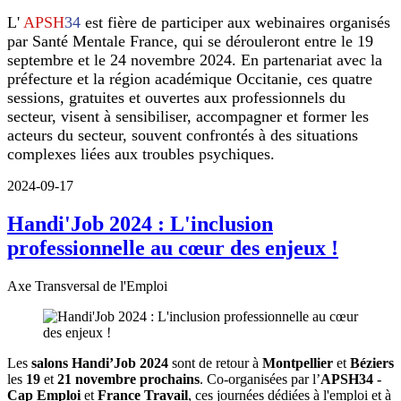
L'
APSH
34
est fière de participer aux webinaires organisés
par Santé Mentale France, qui se dérouleront entre le 19
septembre et le 24 novembre 2024. En partenariat avec la
préfecture et la région académique Occitanie, ces quatre
sessions, gratuites et ouvertes aux professionnels du
secteur, visent à sensibiliser, accompagner et former les
acteurs du secteur, souvent confrontés à des situations
complexes liées aux troubles psychiques.
2024-09-17
Handi'Job 2024 : L'inclusion
professionnelle au cœur des enjeux !
Axe Transversal de l'Emploi
Les
salons Handi’Job 2024
sont de retour à
Montpellier
et
Béziers
les
19
et
21 novembre prochains
. Co-organisées par l’
APSH34 -
Cap Emploi
et
France Travail
, ces journées dédiées à l'emploi et à