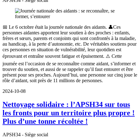
APSH34 - Siège social
📅 Le 6 octobre était la journée nationale des aidants. 👤Ces
personnes aidantes apportent leur soutien à des proches : enfants,
frères et sœurs, parents et conjoints qui sont confrontés à la maladie,
au handicap, à la perte d’autonomie, etc. De véritables soutiens pour
ces personnes en situation de vulnérabilité, leur quotidien est
éprouvant et entraîne souvent fatigue et épuisement. ⚠️ Cette
journée est l’occasion de se reconnaître comme aidant, s’informer et
trouver du soutien, et aussi de se rappeler qu’il faut entourer et être
présent pour ses proches. Aujourd’hui, une personne sur cinq joue le
rôle d’aidant, soit près de 11 millions de personnes.
2024-10-08
Nettoyage solidaire : l’APSH34 sur tous
les fronts pour un territoire plus propre !
Plus d’une tonne récoltée !
APSH34 - Siège social