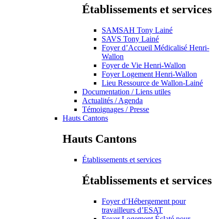
Établissements et services
SAMSAH Tony Lainé
SAVS Tony Lainé
Foyer d’Accueil Médicalisé Henri-
Wallon
Foyer de Vie Henri-Wallon
Foyer Logement Henri-Wallon
Lieu Ressource de Wallon-Lainé
Documentation / Liens utiles
Actualités / Agenda
Témoignages / Presse
Hauts Cantons
Hauts Cantons
Établissements et services
Établissements et services
Foyer d’Hébergement pour
travailleurs d’ESAT
Foyer Logement Éclaté pour