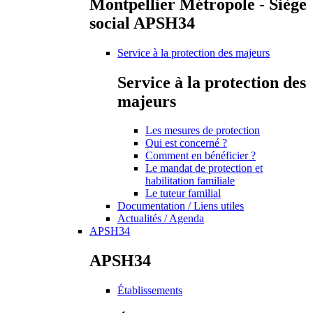
Montpellier Métropole - Siège
social APSH34
Service à la protection des majeurs
Service à la protection des
majeurs
Les mesures de protection
Qui est concerné ?
Comment en bénéficier ?
Le mandat de protection et
habilitation familiale
Le tuteur familial
Documentation / Liens utiles
Actualités / Agenda
APSH34
APSH34
Établissements