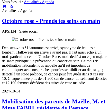
Vous êtes ici :
Actualités / Agenda
Accueil
RSS
Actualités / Agenda
Octobre rose - Prends tes seins en main
APSH34 - Siège social
Dépistez-vous ! L’automne est arrivé, synonyme de feuilles qui
tombent, Halloween qui arrive à grand pas. Il fait aussi écho à un
mois particulier, celui d’Octobre Rose, mois dédié à un enjeu majeur
de santé publique : la prévention du cancer du sein. Ce mois de
mobilisation nationale nous rappelle qu’il est important de
communiquer avec nos proches pour les sensibiliser au dépistage ;
détecté à un stade précoce, ce cancer peut être guéri dans 9 cas sur
10. Chaque année plus de 61 200 cas de cancer du sein sont détectés
et 12 100 femmes décèdent des suites de cette maladie.
2024-10-14
Mobilisation des parents de Maëlle, M. et
Mme FABRI, résidente de l’espace