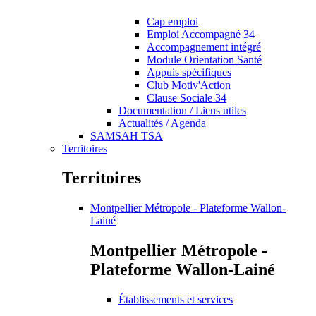
Cap emploi
Emploi Accompagné 34
Accompagnement intégré
Module Orientation Santé
Appuis spécifiques
Club Motiv'Action
Clause Sociale 34
Documentation / Liens utiles
Actualités / Agenda
SAMSAH TSA
Territoires
Territoires
Montpellier Métropole - Plateforme Wallon-
Lainé
Montpellier Métropole -
Plateforme Wallon-Lainé
Établissements et services