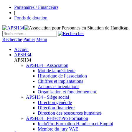
Partenaires / Financeurs
|
Fonds de dotation
Recherche
Panier
Menu
Accueil
APSH34
APSH34
APSH34 - Association
Mot de la présidente
Historique de l’association
Chiffres et implantations
Actions et orientations
Organisation et fonctionnement
APSH34 - Siège social
Direction générale
Direction financière
Direction des ressources humaines
APSH34 - Perfect’Pro Formation
Inclu'Pro Formation Handicap et Emploi
Membre du jury VAE