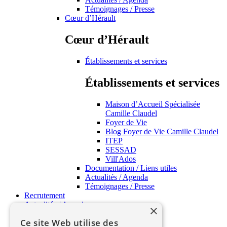
Témoignages / Presse
Cœur d’Hérault
Cœur d’Hérault
Établissements et services
Établissements et services
Maison d’Accueil Spécialisée
Camille Claudel
Foyer de Vie
Blog Foyer de Vie Camille Claudel
ITEP
SESSAD
Vill'Ados
Documentation / Liens utiles
Actualités / Agenda
Témoignages / Presse
Recrutement
Actualités / Agenda
×
APSH34 Pratique
Ce site Web utilise des