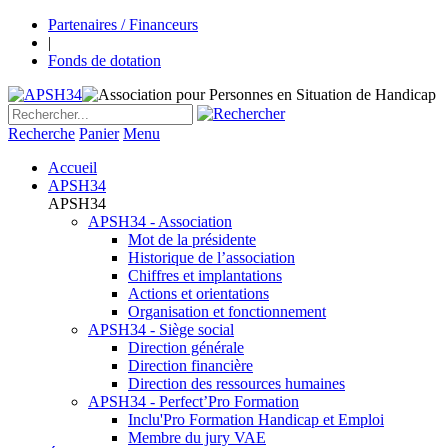
Partenaires / Financeurs
|
Fonds de dotation
Recherche
Panier
Menu
Accueil
APSH34
APSH34
APSH34 - Association
Mot de la présidente
Historique de l’association
Chiffres et implantations
Actions et orientations
Organisation et fonctionnement
APSH34 - Siège social
Direction générale
Direction financière
Direction des ressources humaines
APSH34 - Perfect’Pro Formation
Inclu'Pro Formation Handicap et Emploi
Membre du jury VAE