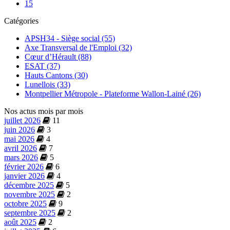
15
Catégories
APSH34 - Siège social (55)
Axe Transversal de l'Emploi (32)
Cœur d’Hérault (88)
ESAT (37)
Hauts Cantons (30)
Lunellois (33)
Montpellier Métropole - Plateforme Wallon-Lainé (26)
Nos actus mois par mois
juillet 2026
11
juin 2026
3
mai 2026
4
avril 2026
7
mars 2026
5
février 2026
6
janvier 2026
4
décembre 2025
5
novembre 2025
2
octobre 2025
9
septembre 2025
2
août 2025
2