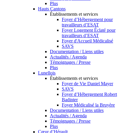
Plus
Hauts Cantons
Établissements et services
Foyer d’Hébergement pour
travailleurs d’ESAT
Foyer Logement Éclaté pour
travailleurs d’ESAT
Foyer d'Accueil Médicalisé
SAVS
Documentation / Liens utiles
Actualités / Agenda
Témoignages / Presse
Plus
Lunellois
Établissements et services
Foyer de Vie Daniel Mayer
SAVS
Foyer d’Hébergement Robert
Badinter
Foyer Médicalisé la Bruyère
Documentation / Liens utiles
Actualités / Agenda
Témoignages / Presse
Plus
Cœur d’Hérault