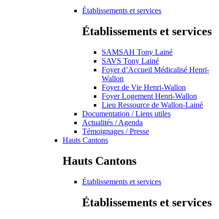
Établissements et services
Établissements et services
SAMSAH Tony Lainé
SAVS Tony Lainé
Foyer d’Accueil Médicalisé Henri-
Wallon
Foyer de Vie Henri-Wallon
Foyer Logement Henri-Wallon
Lieu Ressource de Wallon-Lainé
Documentation / Liens utiles
Actualités / Agenda
Témoignages / Presse
Hauts Cantons
Hauts Cantons
Établissements et services
Établissements et services