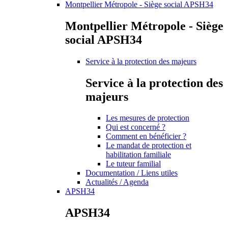
Montpellier Métropole - Siège social APSH34
Montpellier Métropole - Siège
social APSH34
Service à la protection des majeurs
Service à la protection des
majeurs
Les mesures de protection
Qui est concerné ?
Comment en bénéficier ?
Le mandat de protection et
habilitation familiale
Le tuteur familial
Documentation / Liens utiles
Actualités / Agenda
APSH34
APSH34