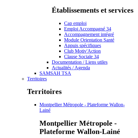
Établissements et services
Cap emploi
Emploi Accompagné 34
Accompagnement intégré
Module Orientation Santé
Appuis spécifiques
Club Motiv'Action
Clause Sociale 34
Documentation / Liens utiles
Actualités / Agenda
SAMSAH TSA
Territoires
Territoires
Montpellier Métropole - Plateforme Wallon-
Lainé
Montpellier Métropole -
Plateforme Wallon-Lainé