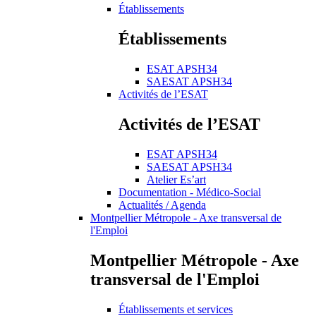
Établissements
Établissements
ESAT APSH34
SAESAT APSH34
Activités de l’ESAT
Activités de l’ESAT
ESAT APSH34
SAESAT APSH34
Atelier Es’art
Documentation - Médico-Social
Actualités / Agenda
Montpellier Métropole - Axe transversal de
l'Emploi
Montpellier Métropole - Axe
transversal de l'Emploi
Établissements et services