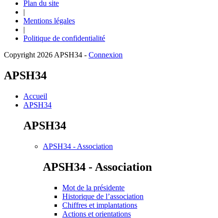
Plan du site
|
Mentions légales
|
Politique de confidentialité
Copyright 2026 APSH34
-
Connexion
APSH34
Accueil
APSH34
APSH34
APSH34 - Association
APSH34 - Association
Mot de la présidente
Historique de l’association
Chiffres et implantations
Actions et orientations