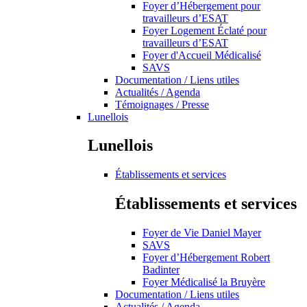
Foyer d’Hébergement pour
travailleurs d’ESAT
Foyer Logement Éclaté pour
travailleurs d’ESAT
Foyer d'Accueil Médicalisé
SAVS
Documentation / Liens utiles
Actualités / Agenda
Témoignages / Presse
Lunellois
Lunellois
Établissements et services
Établissements et services
Foyer de Vie Daniel Mayer
SAVS
Foyer d’Hébergement Robert
Badinter
Foyer Médicalisé la Bruyère
Documentation / Liens utiles
Actualités / Agenda