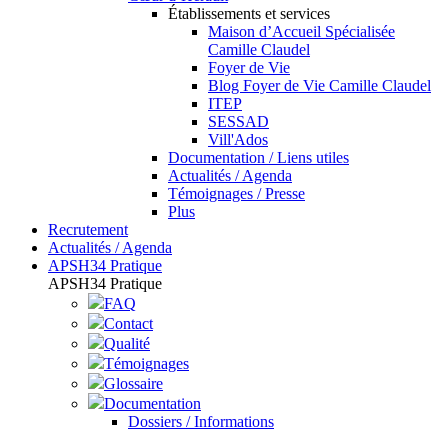
Établissements et services
Maison d’Accueil Spécialisée
Camille Claudel
Foyer de Vie
Blog Foyer de Vie Camille Claudel
ITEP
SESSAD
Vill'Ados
Documentation / Liens utiles
Actualités / Agenda
Témoignages / Presse
Plus
Recrutement
Actualités / Agenda
APSH34 Pratique
APSH34 Pratique
FAQ
Contact
Qualité
Témoignages
Glossaire
Documentation
Dossiers / Informations