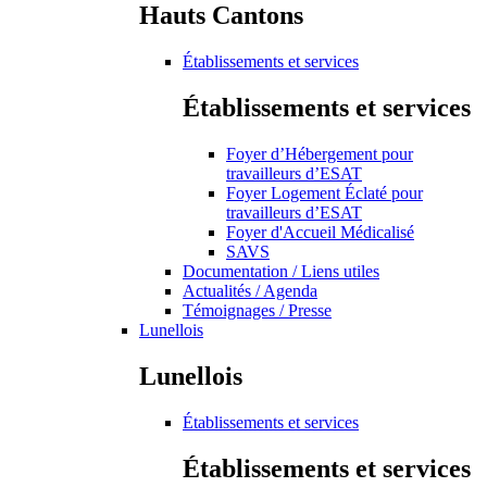
Hauts Cantons
Établissements et services
Établissements et services
Foyer d’Hébergement pour
travailleurs d’ESAT
Foyer Logement Éclaté pour
travailleurs d’ESAT
Foyer d'Accueil Médicalisé
SAVS
Documentation / Liens utiles
Actualités / Agenda
Témoignages / Presse
Lunellois
Lunellois
Établissements et services
Établissements et services