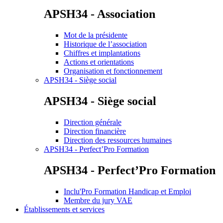
APSH34 - Association
Mot de la présidente
Historique de l’association
Chiffres et implantations
Actions et orientations
Organisation et fonctionnement
APSH34 - Siège social
APSH34 - Siège social
Direction générale
Direction financière
Direction des ressources humaines
APSH34 - Perfect’Pro Formation
APSH34 - Perfect’Pro Formation
Inclu'Pro Formation Handicap et Emploi
Membre du jury VAE
Établissements et services