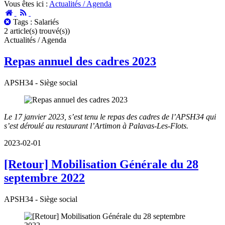
Vous êtes ici :
Actualités / Agenda
Accueil
RSS
Tous
Tags : Salariés
les
2 article(s) trouvé(s))
posts
Actualités / Agenda
Repas annuel des cadres 2023
APSH34 - Siège social
Le 17 janvier 2023, s’est tenu le repas des cadres de l’APSH34 qui
s’est déroulé au restaurant l’Artimon à Palavas-Les-Flots.
2023-02-01
[Retour] Mobilisation Générale du 28
septembre 2022
APSH34 - Siège social