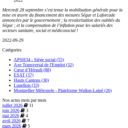
Mercredi 28 septembre s’est tenue la mobilisation générale pour la
mise en œuvre du financement des mesures Ségur et Laforcade
annoncées par le gouvernement ; la revalorisation des oubliés du
Ségur ; et la compensation de l’inflation pour les salariés des
secteurs sanitaire, social et médicosocial !
2022-09-29
Catégories
APSH34 - Siège social (55)
Axe Transversal de l'Emploi (32)
Cœur d’Hérault (88)
ESAT (37)
Hauts Cantons (30)
Lunellois (33)
Montpellier Métropole - Plateforme Wallon-Lainé (26)
Nos actus mois par mois
juillet 2026
11
juin 2026
3
mai 2026
4
avril 2026
7
mars 2026
5