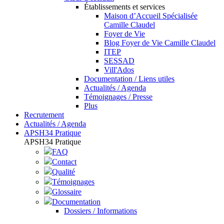
Établissements et services
Maison d’Accueil Spécialisée
Camille Claudel
Foyer de Vie
Blog Foyer de Vie Camille Claudel
ITEP
SESSAD
Vill'Ados
Documentation / Liens utiles
Actualités / Agenda
Témoignages / Presse
Plus
Recrutement
Actualités / Agenda
APSH34 Pratique
APSH34 Pratique
FAQ
Contact
Qualité
Témoignages
Glossaire
Documentation
Dossiers / Informations