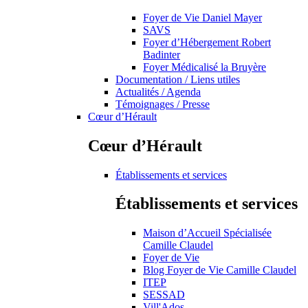
Foyer de Vie Daniel Mayer
SAVS
Foyer d’Hébergement Robert
Badinter
Foyer Médicalisé la Bruyère
Documentation / Liens utiles
Actualités / Agenda
Témoignages / Presse
Cœur d’Hérault
Cœur d’Hérault
Établissements et services
Établissements et services
Maison d’Accueil Spécialisée
Camille Claudel
Foyer de Vie
Blog Foyer de Vie Camille Claudel
ITEP
SESSAD
Vill'Ados