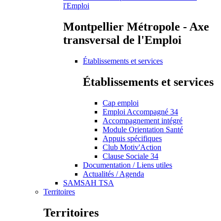
l'Emploi
Montpellier Métropole - Axe
transversal de l'Emploi
Établissements et services
Établissements et services
Cap emploi
Emploi Accompagné 34
Accompagnement intégré
Module Orientation Santé
Appuis spécifiques
Club Motiv'Action
Clause Sociale 34
Documentation / Liens utiles
Actualités / Agenda
SAMSAH TSA
Territoires
Territoires