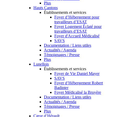
Plus
Hauts Cantons
Établissements et services
Foyer d’Hébergement pour
travailleurs d’ESAT
Foyer Logement Éclaté pour
travailleurs d’ESAT
Foyer d'Accueil Médicalisé
SAVS
Documentation / Liens utiles
Actualités / Agenda
Témoignages / Presse
Plus
Lunellois
Établissements et services
Foyer de Vie Daniel Mayer
SAVS
Foyer d’Hébergement Robert
Badinter
Foyer Médicalisé la Bruyère
Documentation / Liens utiles
Actualités / Agenda
Témoignages / Presse
Plus
Cœur d’Hérault