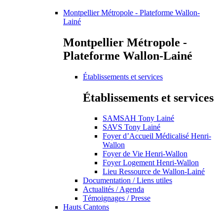
Montpellier Métropole - Plateforme Wallon-
Lainé
Montpellier Métropole -
Plateforme Wallon-Lainé
Établissements et services
Établissements et services
SAMSAH Tony Lainé
SAVS Tony Lainé
Foyer d’Accueil Médicalisé Henri-
Wallon
Foyer de Vie Henri-Wallon
Foyer Logement Henri-Wallon
Lieu Ressource de Wallon-Lainé
Documentation / Liens utiles
Actualités / Agenda
Témoignages / Presse
Hauts Cantons