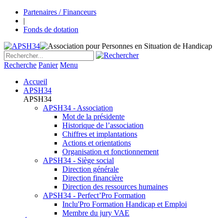
Partenaires / Financeurs
|
Fonds de dotation
Recherche
Panier
Menu
Accueil
APSH34
APSH34
APSH34 - Association
Mot de la présidente
Historique de l’association
Chiffres et implantations
Actions et orientations
Organisation et fonctionnement
APSH34 - Siège social
Direction générale
Direction financière
Direction des ressources humaines
APSH34 - Perfect’Pro Formation
Inclu'Pro Formation Handicap et Emploi
Membre du jury VAE