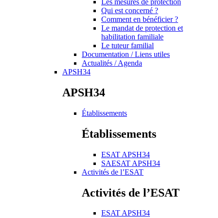
Les mesures de protection
Qui est concerné ?
Comment en bénéficier ?
Le mandat de protection et
habilitation familiale
Le tuteur familial
Documentation / Liens utiles
Actualités / Agenda
APSH34
APSH34
Établissements
Établissements
ESAT APSH34
SAESAT APSH34
Activités de l’ESAT
Activités de l’ESAT
ESAT APSH34