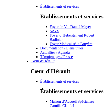
Établissements et services
Établissements et services
Foyer de Vie Daniel Mayer
SAVS
Foyer d’Hébergement Robert
Badinter
Foyer Médicalisé la Bruyère
Documentation / Liens utiles
Actualités / Agenda
Témoignages / Presse
Cœur d’Hérault
Cœur d’Hérault
Établissements et services
Établissements et services
Maison d’Accueil Spécialisée
Camille Claudel