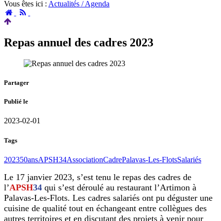
Vous êtes ici :
Actualités / Agenda
Accueil
RSS
Repas annuel des cadres 2023
Partager
Publié le
2023-02-01
Tags
2023
50ans
APSH34
Association
Cadre
Palavas-Les-Flots
Salariés
Le 17 janvier 2023, s’est tenu le repas des cadres de
l’
APSH
34
qui s’est déroulé au restaurant l’Artimon à
Palavas-Les-Flots. Les cadres salariés ont pu déguster une
cuisine de qualité tout en échangeant entre collègues des
autres territoires et en discutant des projets à venir pour