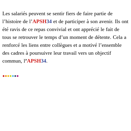
Les salariés peuvent se sentir fiers de faire partie de
l’histoire de l’
APSH
34
et de participer à son avenir. Ils ont
été ravis de ce repas convivial et ont apprécié le fait de
tous se retrouver le temps d’un moment de détente. Cela a
renforcé les liens entre collègues et a motivé l’ensemble
des cadres à poursuivre leur travail vers un objectif
commun, l
’
APSH
34
.
•
•
•
•
•
•
•