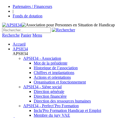
Partenaires / Financeurs
|
Fonds de dotation
Recherche
Panier
Menu
Accueil
APSH34
APSH34
APSH34 - Association
Mot de la présidente
Historique de l’association
Chiffres et implantations
Actions et orientations
Organisation et fonctionnement
APSH34 - Siège social
Direction générale
Direction financière
Direction des ressources humaines
APSH34 - Perfect’Pro Formation
Inclu'Pro Formation Handicap et Emploi
Membre du jury VAE