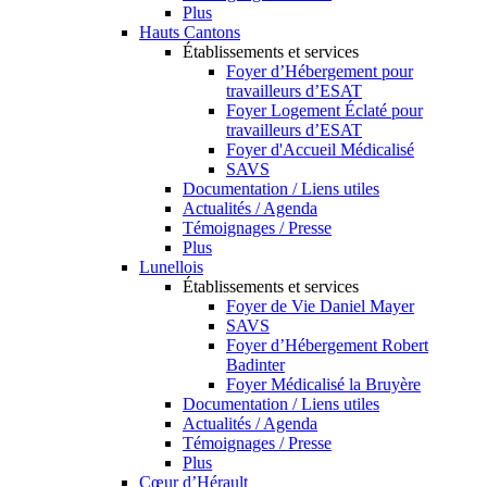
Plus
Hauts Cantons
Établissements et services
Foyer d’Hébergement pour
travailleurs d’ESAT
Foyer Logement Éclaté pour
travailleurs d’ESAT
Foyer d'Accueil Médicalisé
SAVS
Documentation / Liens utiles
Actualités / Agenda
Témoignages / Presse
Plus
Lunellois
Établissements et services
Foyer de Vie Daniel Mayer
SAVS
Foyer d’Hébergement Robert
Badinter
Foyer Médicalisé la Bruyère
Documentation / Liens utiles
Actualités / Agenda
Témoignages / Presse
Plus
Cœur d’Hérault