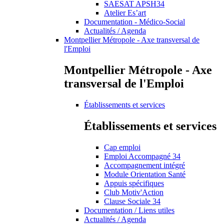
SAESAT APSH34
Atelier Es’art
Documentation - Médico-Social
Actualités / Agenda
Montpellier Métropole - Axe transversal de
l'Emploi
Montpellier Métropole - Axe
transversal de l'Emploi
Établissements et services
Établissements et services
Cap emploi
Emploi Accompagné 34
Accompagnement intégré
Module Orientation Santé
Appuis spécifiques
Club Motiv'Action
Clause Sociale 34
Documentation / Liens utiles
Actualités / Agenda