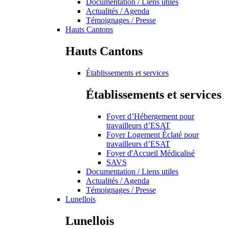
Documentation / Liens utiles
Actualités / Agenda
Témoignages / Presse
Hauts Cantons
Hauts Cantons
Établissements et services
Établissements et services
Foyer d’Hébergement pour
travailleurs d’ESAT
Foyer Logement Éclaté pour
travailleurs d’ESAT
Foyer d'Accueil Médicalisé
SAVS
Documentation / Liens utiles
Actualités / Agenda
Témoignages / Presse
Lunellois
Lunellois