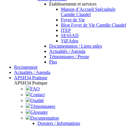
Établissements et services
Maison d’Accueil Spécialisée
Camille Claudel
Foyer de Vie
Blog Foyer de Vie Camille Claudel
ITEP
SESSAD
Vill'Ados
Documentation / Liens utiles
Actualités / Agenda
Témoignages / Presse
Plus
Recrutement
Actualités / Agenda
APSH34 Pratique
APSH34 Pratique
FAQ
Contact
Qualité
Témoignages
Glossaire
Documentation
Dossiers / Informations