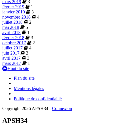
mars 2019
3
février 2019
1
janvier 2019
3
novembre 2018
4
juillet 2018
2
mai 2018
5
avril 2018
1
février 2018
3
octobre 2017
2
juillet 2017
4
juin 2017
3
avril 2017
3
mars 2017
1
Haut du site
Plan du site
|
Mentions légales
|
Politique de confidentialité
Copyright 2026 APSH34
-
Connexion
APSH34