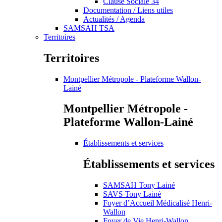
Clause Sociale 34
Documentation / Liens utiles
Actualités / Agenda
SAMSAH TSA
Territoires
Territoires
Montpellier Métropole - Plateforme Wallon-
Lainé
Montpellier Métropole -
Plateforme Wallon-Lainé
Établissements et services
Établissements et services
SAMSAH Tony Lainé
SAVS Tony Lainé
Foyer d’Accueil Médicalisé Henri-
Wallon
Foyer de Vie Henri-Wallon