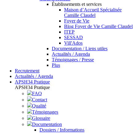
Établissements et services
Maison d’Accueil Spécialisée
Camille Claudel
Foyer de Vie
Blog Foyer de Vie Camille Claudel
ITEP
SESSAD
Vill'Ados
Documentation / Liens utiles
Actualités / Agenda
Témoignages / Presse
Plus
Recrutement
Actualités / Agenda
APSH34 Pratique
APSH34 Pratique
FAQ
Contact
Qualité
Témoignages
Glossaire
Documentation
Dossiers / Informations