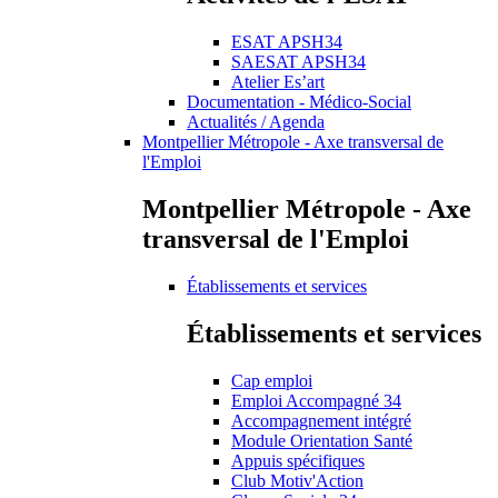
ESAT APSH34
SAESAT APSH34
Atelier Es’art
Documentation - Médico-Social
Actualités / Agenda
Montpellier Métropole - Axe transversal de
l'Emploi
Montpellier Métropole - Axe
transversal de l'Emploi
Établissements et services
Établissements et services
Cap emploi
Emploi Accompagné 34
Accompagnement intégré
Module Orientation Santé
Appuis spécifiques
Club Motiv'Action