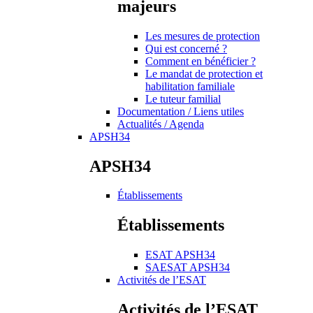
majeurs
Les mesures de protection
Qui est concerné ?
Comment en bénéficier ?
Le mandat de protection et
habilitation familiale
Le tuteur familial
Documentation / Liens utiles
Actualités / Agenda
APSH34
APSH34
Établissements
Établissements
ESAT APSH34
SAESAT APSH34
Activités de l’ESAT
Activités de l’ESAT