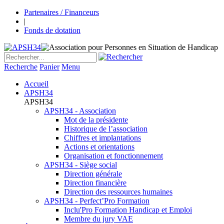
Partenaires / Financeurs
|
Fonds de dotation
Recherche
Panier
Menu
Accueil
APSH34
APSH34
APSH34 - Association
Mot de la présidente
Historique de l’association
Chiffres et implantations
Actions et orientations
Organisation et fonctionnement
APSH34 - Siège social
Direction générale
Direction financière
Direction des ressources humaines
APSH34 - Perfect’Pro Formation
Inclu'Pro Formation Handicap et Emploi
Membre du jury VAE