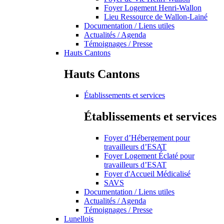
Foyer Logement Henri-Wallon
Lieu Ressource de Wallon-Lainé
Documentation / Liens utiles
Actualités / Agenda
Témoignages / Presse
Hauts Cantons
Hauts Cantons
Établissements et services
Établissements et services
Foyer d’Hébergement pour
travailleurs d’ESAT
Foyer Logement Éclaté pour
travailleurs d’ESAT
Foyer d'Accueil Médicalisé
SAVS
Documentation / Liens utiles
Actualités / Agenda
Témoignages / Presse
Lunellois