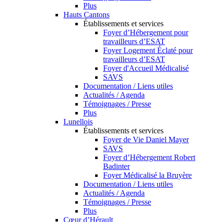
Plus
Hauts Cantons
Établissements et services
Foyer d’Hébergement pour
travailleurs d’ESAT
Foyer Logement Éclaté pour
travailleurs d’ESAT
Foyer d'Accueil Médicalisé
SAVS
Documentation / Liens utiles
Actualités / Agenda
Témoignages / Presse
Plus
Lunellois
Établissements et services
Foyer de Vie Daniel Mayer
SAVS
Foyer d’Hébergement Robert
Badinter
Foyer Médicalisé la Bruyère
Documentation / Liens utiles
Actualités / Agenda
Témoignages / Presse
Plus
Cœur d’Hérault