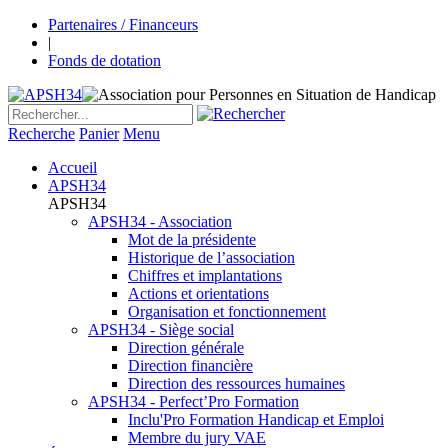
Partenaires / Financeurs
|
Fonds de dotation
Recherche
Panier
Menu
Accueil
APSH34
APSH34
APSH34 - Association
Mot de la présidente
Historique de l’association
Chiffres et implantations
Actions et orientations
Organisation et fonctionnement
APSH34 - Siège social
Direction générale
Direction financière
Direction des ressources humaines
APSH34 - Perfect’Pro Formation
Inclu'Pro Formation Handicap et Emploi
Membre du jury VAE