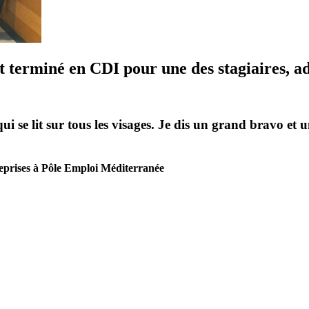
'est terminé en CDI pour une des stagiaires,
ui se lit sur tous les visages. Je dis un grand bravo et
ises à Pôle Emploi Méditerranée