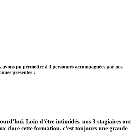
ous avons pu permettre à 3 personnes accompagnées par nos
onnes présentes :
jourd’hui. Loin d’être intimidés, nos 3 stagiaires ont
eux clore cette formation. c’est toujours une grande