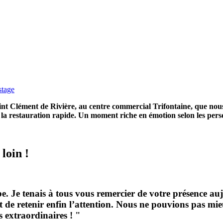
stage
aint Clément de Rivière, au centre commercial Trifontaine, que n
e la restauration rapide. Un moment riche en émotion selon les pers
 loin !
rbe. Je tenais à tous vous remercier de votre présence au
ut de retenir enfin l’attention. Nous ne pouvions pas mi
 extraordinaires ! "