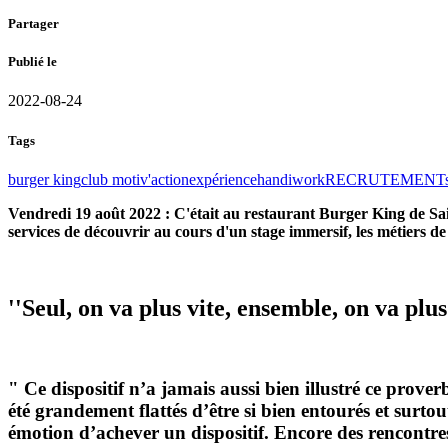
Partager
Publié le
2022-08-24
Tags
burger king
club motiv'action
expérience
handiwork
RECRUTEMENT
Vendredi 19 août 2022 : C'était au restaurant Burger King de S
services de découvrir au cours d'un stage immersif, les métiers d
''Seul, on va plus vite, ensemble, on va plus
" Ce dispositif n’a jamais aussi bien illustré ce prove
été grandement flattés d’être si bien entourés et surto
émotion d’achever un dispositif. Encore des rencontres