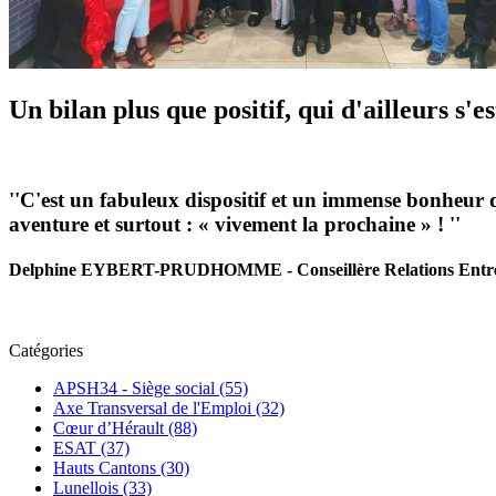
Un bilan plus que positif, qui d'ailleurs s
''C'est un fabuleux dispositif et un immense bonheur q
aventure et surtout : « vivement la prochaine » ! ''
Delphine EYBERT-PRUDHOMME - Conseillère Relations Entrepr
Catégories
APSH34 - Siège social (55)
Axe Transversal de l'Emploi (32)
Cœur d’Hérault (88)
ESAT (37)
Hauts Cantons (30)
Lunellois (33)