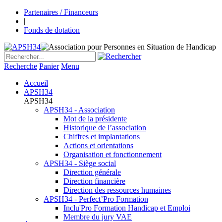
Partenaires / Financeurs
|
Fonds de dotation
Recherche
Panier
Menu
Accueil
APSH34
APSH34
APSH34 - Association
Mot de la présidente
Historique de l’association
Chiffres et implantations
Actions et orientations
Organisation et fonctionnement
APSH34 - Siège social
Direction générale
Direction financière
Direction des ressources humaines
APSH34 - Perfect’Pro Formation
Inclu'Pro Formation Handicap et Emploi
Membre du jury VAE