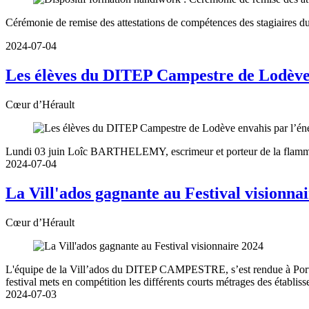
Cérémonie de remise des attestations de compétences des stagiaires d
2024-07-04
Les élèves du DITEP Campestre de Lodève 
Cœur d’Hérault
Lundi 03 juin Loîc BARTHELEMY, escrimeur et porteur de la flamme o
2024-07-04
La Vill'ados gagnante au Festival visionna
Cœur d’Hérault
L'équipe de la Vill’ados du DITEP CAMPESTRE, s’est rendue à Port Le
festival mets en compétition les différents courts métrages des établiss
2024-07-03