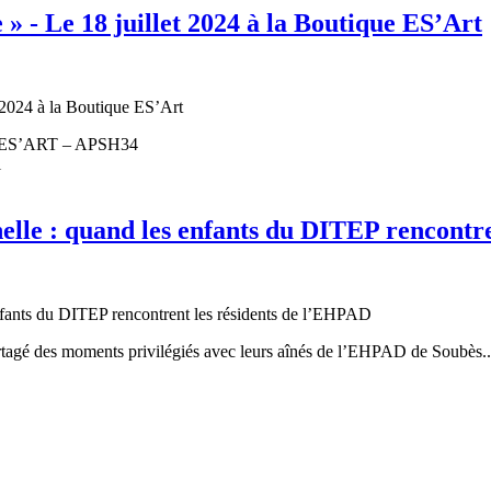
- Le 18 juillet 2024 à la Boutique ES’Art
que ES’ART – APSH34
l
nelle : quand les enfants du DITEP rencontr
artagé des moments privilégiés avec leurs aînés de l’EHPAD de Soubès..