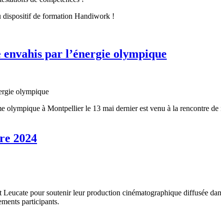
u dispositif de formation Handiwork !
envahis par l’énergie olympique
lympique à Montpellier le 13 mai dernier est venu à la rencontre de 
ire 2024
ucate pour soutenir leur production cinématographique diffusée dans l
ements participants.