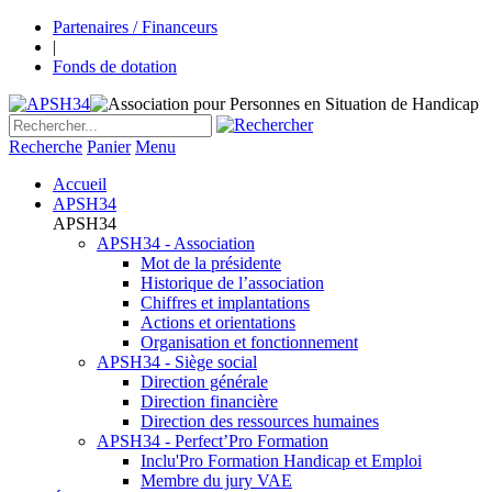
Partenaires / Financeurs
|
Fonds de dotation
Recherche
Panier
Menu
Accueil
APSH34
APSH34
APSH34 - Association
Mot de la présidente
Historique de l’association
Chiffres et implantations
Actions et orientations
Organisation et fonctionnement
APSH34 - Siège social
Direction générale
Direction financière
Direction des ressources humaines
APSH34 - Perfect’Pro Formation
Inclu'Pro Formation Handicap et Emploi
Membre du jury VAE