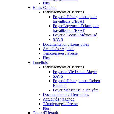
Plus
Hauts Cantons
Établissements et services
Foyer d’Hébergement pour
travailleurs d’ESAT
Foyer Logement Éclaté pour
travailleurs d’ESAT
Foyer d'Accueil Médicalisé
SAVS
Documentation / Liens utiles
Actualités / Agenda
Témoignages / Presse
Plus
Lunellois
Établissements et services
Foyer de Vie Daniel Mayer
SAVS
Foyer d’Hébergement Robert
Badinter
Foyer Médicalisé la Bruyère
Documentation / Liens utiles
Actualités / Agenda
Témoignages / Presse
Plus
Cœur d’Hérault