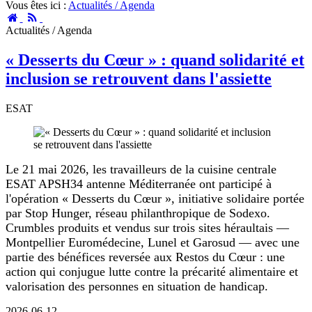
Vous êtes ici :
Actualités / Agenda
Accueil
RSS
Actualités / Agenda
« Desserts du Cœur » : quand solidarité et
inclusion se retrouvent dans l'assiette
ESAT
Le 21 mai 2026, les travailleurs de la cuisine centrale
ESAT APSH34 antenne Méditerranée ont participé à
l'opération « Desserts du Cœur », initiative solidaire portée
par Stop Hunger, réseau philanthropique de Sodexo.
Crumbles produits et vendus sur trois sites héraultais —
Montpellier Euromédecine, Lunel et Garosud — avec une
partie des bénéfices reversée aux Restos du Cœur : une
action qui conjugue lutte contre la précarité alimentaire et
valorisation des personnes en situation de handicap.
2026-06-12