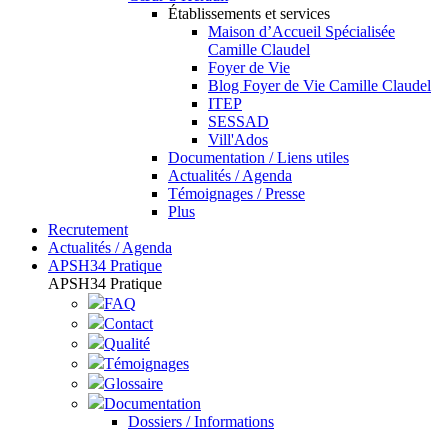
Établissements et services
Maison d’Accueil Spécialisée
Camille Claudel
Foyer de Vie
Blog Foyer de Vie Camille Claudel
ITEP
SESSAD
Vill'Ados
Documentation / Liens utiles
Actualités / Agenda
Témoignages / Presse
Plus
Recrutement
Actualités / Agenda
APSH34 Pratique
APSH34 Pratique
FAQ
Contact
Qualité
Témoignages
Glossaire
Documentation
Dossiers / Informations