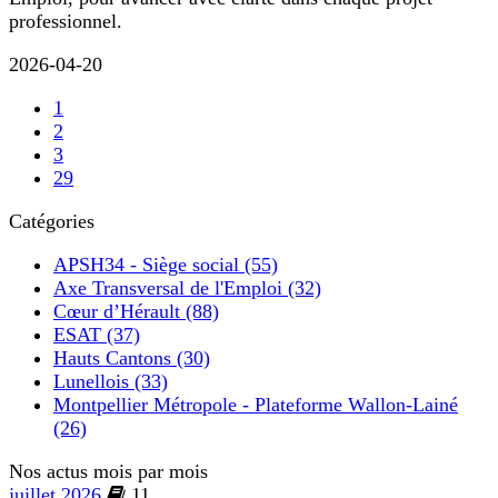
professionnel.
2026-04-20
1
2
3
29
Catégories
APSH34 - Siège social (55)
Axe Transversal de l'Emploi (32)
Cœur d’Hérault (88)
ESAT (37)
Hauts Cantons (30)
Lunellois (33)
Montpellier Métropole - Plateforme Wallon-Lainé
(26)
Nos actus mois par mois
juillet 2026
11